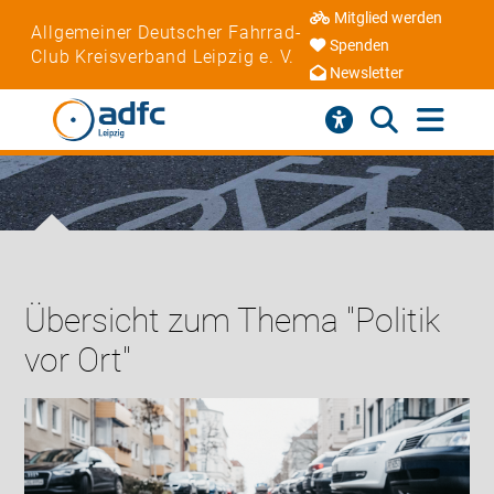
Mitglied werden
Allgemeiner Deutscher Fahrrad-
Spenden
Club Kreisverband Leipzig e. V.
Newsletter
Übersicht zum Thema "Politik
vor Ort"