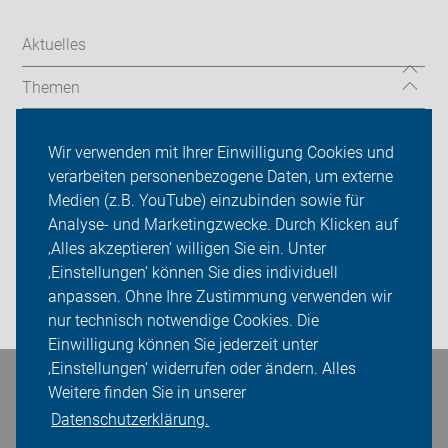
Aktuelles
Themen
Radtouren
Wir verwenden mit Ihrer Einwilligung Cookies und
Spenden
verarbeiten personenbezogene Daten, um externe
Medien (z.B. YouTube) einzubinden sowie für
ADFC Leipzig
Analyse- und Marketingzwecke. Durch Klicken auf
‚Alles akzeptieren‘ willigen Sie ein. Unter
Sei dabei
‚Einstellungen‘ können Sie dies individuell
anpassen. Ohne Ihre Zustimmung verwenden wir
Presse
nur technisch notwendige Cookies. Die
Einwilligung können Sie jederzeit unter
‚Einstellungen‘ widerrufen oder ändern. Alles
Bleiben Sie in Kontakt
Weitere finden Sie in unserer
Datenschutzerklärung.