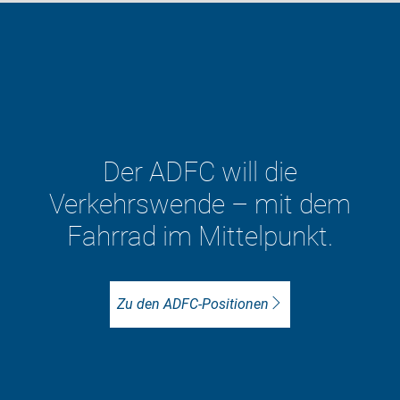
Mehr als 13.000 Mensch
sind im ADFC vor Ort fü
em
besseren Radverkehr akti
.
Unser Ziel: Lebenswerte St
mit viel mehr Radverkehr
ADFC vor Ort