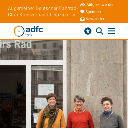
Mitglied werden
Allgemeiner Deutscher Fahrrad-
Spenden
Club Kreisverband Leipzig e. V.
Newsletter