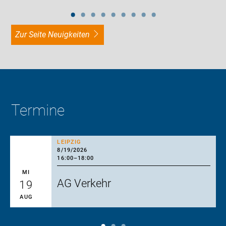
zur Seite Neuigkeiten
Termine
LEIPZIG
8/19/2026
16:00
–
18:00
MI
AG Verkehr
19
AUG