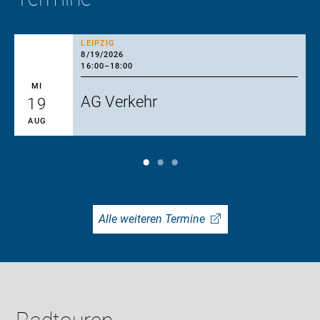
LEIPZIG
8/19/2026
16:00
–
18:00
MI
AG Verkehr
19
AUG
Alle weiteren Termine