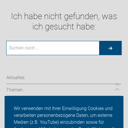
Ich habe nicht gefunden, was
ich gesucht habe:
Aktuelles
Themen
Radtouren
Wir verwenden mit Ihrer Einwilligung Cookies und
Spenden
verarbeiten personenbezogene Daten, um externe
Medien (z.B. YouTube) einzubinden sowie für