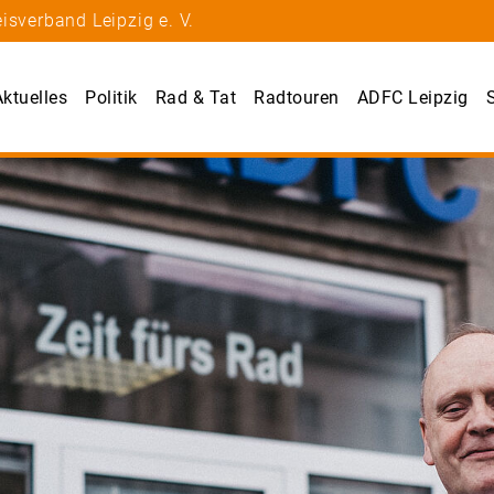
isverband Leipzig e. V.
Aktuelles
Politik
Rad & Tat
Radtouren
ADFC Leipzig