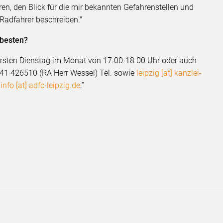
en, den Blick für die mir bekannten Gefahrenstellen und
 Radfahrer beschreiben."
 besten?
 ersten Dienstag im Monat von 17.00-18.00 Uhr oder auch
341 426510 (RA Herr Wessel) Tel. sowie
leipzig [at] kanzlei-
:
info [at] adfc-leipzig.de
.”