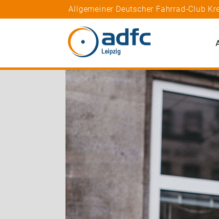
Allgemeiner Deutscher Fahrrad-Club Kre