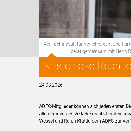
Als Fachanwalt für Verkehrsrecht und Fami
berät gemeinsam mit Herrn Ra
Kostenlose Rechtsb
24.03.2026
ADFC-Mitglieder können sich jeden ersten D
allen Fragen des Verkehrsrechts beraten las
Wessel und Ralph Kluttig dem ADFC zur Ver