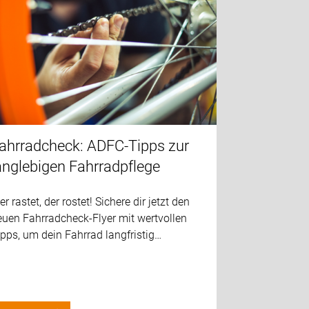
ahrradcheck: ADFC-Tipps zur
anglebigen Fahrradpflege
r rastet, der rostet! Sichere dir jetzt den
euen Fahrradcheck-Flyer mit wertvollen
pps, um dein Fahrrad langfristig…