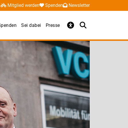
Mitglied werden
Spenden
Newsletter
Spenden
Sei dabei
Presse