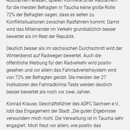
Autofahrern erleben, spielen Konflikte unter Radfahrern
für die meisten Befragten in Taucha keine große Rolle:
72% der Befragten sagen, dass es selten zu
Konfliktsituationen zwischen Radfahrern kommt. Damit
wird das Miteinander im Verkehr grundsätzlich besser
bewertet als im Rest der Republik.
Deutlich besser als im sächsischen Durchschnitt wird der
Winterdienst auf Radwegen bewertet. Auch die
öffentliche Werbung für den Radverkehr wird positiv
gesehen und vor allem das Fahrradverleihsystem wird
von 72% der Befragten gelobt. Die meisten der 27
Indikatoren des Fahrradklima-Tests werden deutlich
besser bewertet als noch vor zwei Jahren.
Konrad Krause, Geschäftsführer des ADFC Sachsen e.V.,
lobt das Engagement der Stadt: „Die guten Ergebnisse
verwundern mich nicht. Die Verwaltung ist in Taucha sehr
engagiert. Mich freut vor allem, wie positiv das