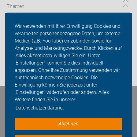
Themen
Radtouren
Wir verwenden mit Ihrer Einwilligung Cookies und
Spenden
verarbeiten personenbezogene Daten, um externe
Medien (z.B. YouTube) einzubinden sowie für
ADFC Leipzig
Analyse- und Marketingzwecke. Durch Klicken auf
‚Alles akzeptieren‘ willigen Sie ein. Unter
Sei dabei
‚Einstellungen‘ können Sie dies individuell
anpassen. Ohne Ihre Zustimmung verwenden wir
Presse
nur technisch notwendige Cookies. Die
Einwilligung können Sie jederzeit unter
‚Einstellungen‘ widerrufen oder ändern. Alles
Bleiben Sie in Kontakt
Weitere finden Sie in unserer
Datenschutzerklärung.
Ablehnen