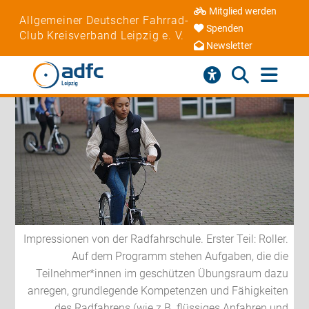
Mitglied werden
Allgemeiner Deutscher Fahrrad-
Spenden
Club Kreisverband Leipzig e. V.
Newsletter
Impressionen von der Radfahrschule. Erster Teil: Roller.
Auf dem Programm stehen Aufgaben, die die
Teilnehmer*innen im geschützen Übungsraum dazu
anregen, grundlegende Kompetenzen und Fähigkeiten
des Radfahrens (wie z.B. flüssiges Anfahren und