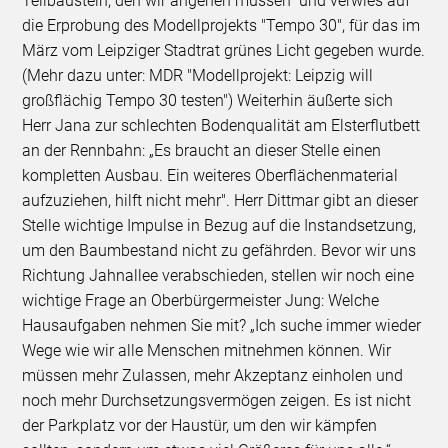
Teilbaustein, den wir angehen müssen“ und verwies auf
die Erprobung des Modellprojekts "Tempo 30", für das im
März vom Leipziger Stadtrat grünes Licht gegeben wurde.
(Mehr dazu unter: MDR "Modellprojekt: Leipzig will
großflächig Tempo 30 testen") Weiterhin äußerte sich
Herr Jana zur schlechten Bodenqualität am Elsterflutbett
an der Rennbahn: „Es braucht an dieser Stelle einen
kompletten Ausbau. Ein weiteres Oberflächenmaterial
aufzuziehen, hilft nicht mehr". Herr Dittmar gibt an dieser
Stelle wichtige Impulse in Bezug auf die Instandsetzung,
um den Baumbestand nicht zu gefährden. Bevor wir uns
Richtung Jahnallee verabschieden, stellen wir noch eine
wichtige Frage an Oberbürgermeister Jung: Welche
Hausaufgaben nehmen Sie mit? „Ich suche immer wieder
Wege wie wir alle Menschen mitnehmen können. Wir
müssen mehr Zulassen, mehr Akzeptanz einholen und
noch mehr Durchsetzungsvermögen zeigen. Es ist nicht
der Parkplatz vor der Haustür, um den wir kämpfen