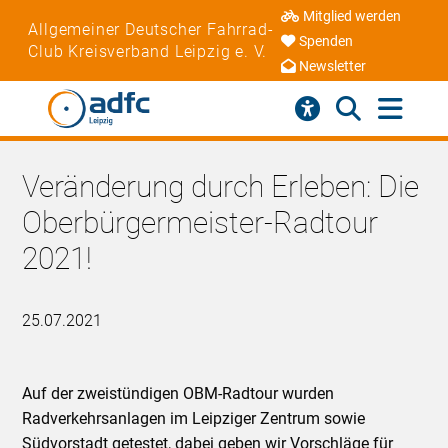
Mitglied werden
Allgemeiner Deutscher Fahrrad-
Spenden
Club Kreisverband Leipzig e. V.
Newsletter
Veränderung durch Erleben: Die
Oberbürgermeister-Radtour
2021!
25.07.2021
Auf der zweistündigen OBM-Radtour wurden
Radverkehrsanlagen im Leipziger Zentrum sowie
Südvorstadt getestet, dabei geben wir Vorschläge für