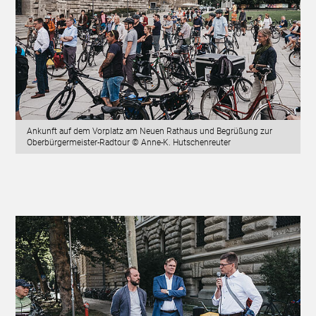
Ankunft auf dem Vorplatz am Neuen Rathaus und Begrüßung zur
Oberbürgermeister-Radtour © Anne-K. Hutschenreuter