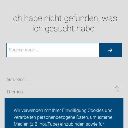
Ich habe nicht gefunden, was
ich gesucht habe:
Aktuelles
Themen
Radtouren
Wir verwenden mit Ihrer Einwilligung Cookies und
Spenden
verarbeiten personenbezogene Daten, um externe
Medien (z.B. YouTube) einzubinden sowie für