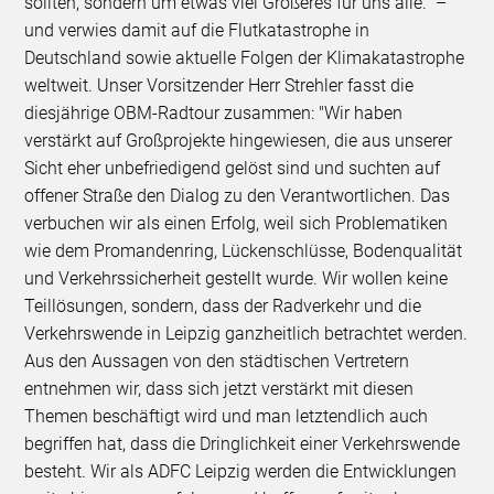
sollten, sondern um etwas viel Größeres für uns alle.“ –
und verwies damit auf die Flutkatastrophe in
Deutschland sowie aktuelle Folgen der Klimakatastrophe
weltweit. Unser Vorsitzender Herr Strehler fasst die
diesjährige OBM-Radtour zusammen: "Wir haben
verstärkt auf Großprojekte hingewiesen, die aus unserer
Sicht eher unbefriedigend gelöst sind und suchten auf
offener Straße den Dialog zu den Verantwortlichen. Das
verbuchen wir als einen Erfolg, weil sich Problematiken
wie dem Promandenring, Lückenschlüsse, Bodenqualität
und Verkehrssicherheit gestellt wurde. Wir wollen keine
Teillösungen, sondern, dass der Radverkehr und die
Verkehrswende in Leipzig ganzheitlich betrachtet werden.
Aus den Aussagen von den städtischen Vertretern
entnehmen wir, dass sich jetzt verstärkt mit diesen
Themen beschäftigt wird und man letztendlich auch
begriffen hat, dass die Dringlichkeit einer Verkehrswende
besteht. Wir als ADFC Leipzig werden die Entwicklungen