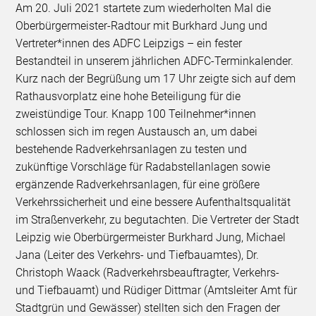
Am 20. Juli 2021 startete zum wiederholten Mal die
Oberbürgermeister-Radtour mit Burkhard Jung und
Vertreter*innen des ADFC Leipzigs – ein fester
Bestandteil in unserem jährlichen ADFC-Terminkalender.
Kurz nach der Begrüßung um 17 Uhr zeigte sich auf dem
Rathausvorplatz eine hohe Beteiligung für die
zweistündige Tour. Knapp 100 Teilnehmer*innen
schlossen sich im regen Austausch an, um dabei
bestehende Radverkehrsanlagen zu testen und
zukünftige Vorschläge für Radabstellanlagen sowie
ergänzende Radverkehrsanlagen, für eine größere
Verkehrssicherheit und eine bessere Aufenthaltsqualität
im Straßenverkehr, zu begutachten. Die Vertreter der Stadt
Leipzig wie Oberbürgermeister Burkhard Jung, Michael
Jana (Leiter des Verkehrs- und Tiefbauamtes), Dr.
Christoph Waack (Radverkehrsbeauftragter, Verkehrs-
und Tiefbauamt) und Rüdiger Dittmar (Amtsleiter Amt für
Stadtgrün und Gewässer) stellten sich den Fragen der