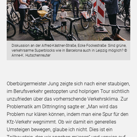
Diskussion an der Alfred-Kästner-Straße, Ecke Fockestraße: Sind grüne,
verkehrsarme Superblocks wie in Barcelona auch in Leipzig möglich? ©
Anne-K. Hutschenreuter
Oberbürgermeister Jung zeigte sich nach einer staubigen,
im Berufsverkehr gestoppten und holprigen Tour sichtlich
unzufrieden über das vorherrschende Verkehrsklima. Zur
Problematik am Dittringring sagte er: „Man wird das
Problem nur klären können, indem man eine Spur für den
Kfz-Verkehr wegnimmt. Ob wir damit ein generelles
Umsteigen bewegen, glaube ich nicht. Dies ist ein