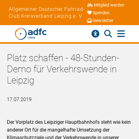
Mitglied werden
Allgemeiner Deutscher Fahrrad-
Spenden
Club Kreisverband Leipzig e. V.
Newsletter
Platz schaffen - 48-Stunden-
Demo für Verkehrswende in
Leipzig
17.07.2019
Der Vorplatz des Leipziger Hauptbahnhofs steht wie kein
anderer Ort für die mangelhafte Umsetzung der
Klimaschutzziele und der Verkehrswende in unserer