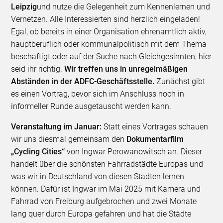
Leipzig
und nutze die Gelegenheit zum Kennenlernen und
Vernetzen. Alle Interessierten sind herzlich eingeladen!
Egal, ob bereits in einer Organisation ehrenamtlich aktiv,
hauptberuflich oder kommunalpolitisch mit dem Thema
beschäftigt oder auf der Suche nach Gleichgesinnten, hier
seid ihr richtig.
Wir treffen uns in unregelmäßigen
Abständen in der ADFC-Geschäftsstelle.
Zunächst gibt
es einen Vortrag, bevor sich im Anschluss noch in
informeller Runde ausgetauscht werden kann.
Veranstaltung im Januar:
Statt eines Vortrages schauen
wir uns diesmal gemeinsam den
Dokumentarfilm
„Cycling Cities“
von Ingwar Perowanowitsch an. Dieser
handelt über die schönsten Fahrradstädte Europas und
was wir in Deutschland von diesen Städten lernen
können. Dafür ist Ingwar im Mai 2025 mit Kamera und
Fahrrad von Freiburg aufgebrochen und zwei Monate
lang quer durch Europa gefahren und hat die Städte