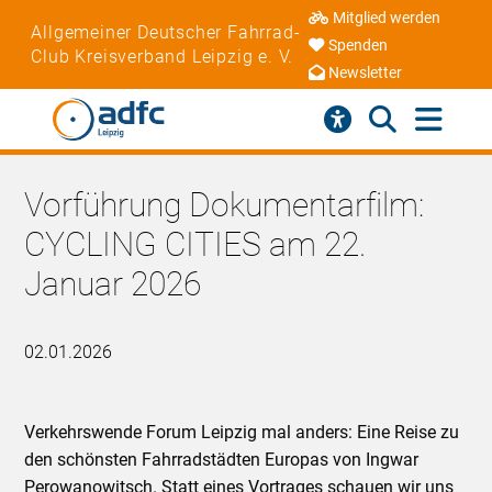
Mitglied werden
Allgemeiner Deutscher Fahrrad-
Spenden
Club Kreisverband Leipzig e. V.
Newsletter
Vorführung Dokumentarfilm:
CYCLING CITIES am 22.
Januar 2026
02.01.2026
Verkehrswende Forum Leipzig mal anders: Eine Reise zu
den schönsten Fahrradstädten Europas von Ingwar
Perowanowitsch. Statt eines Vortrages schauen wir uns