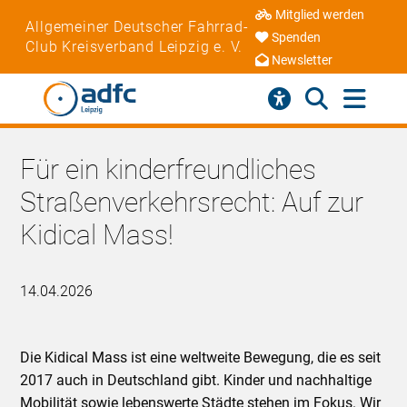
Mitglied werden
Allgemeiner Deutscher Fahrrad-
Spenden
Club Kreisverband Leipzig e. V.
Newsletter
Für ein kinderfreundliches
Straßenverkehrsrecht: Auf zur
Kidical Mass!
14.04.2026
Die Kidical Mass ist eine weltweite Bewegung, die es seit
2017 auch in Deutschland gibt. Kinder und nachhaltige
Mobilität sowie lebenswerte Städte stehen im Fokus. Wir