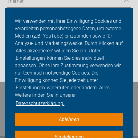
Themen
Radtouren
Wir verwenden mit Ihrer Einwilligung Cookies und
Spenden
verarbeiten personenbezogene Daten, um externe
Medien (z.B. YouTube) einzubinden sowie für
ADFC Leipzig
Analyse- und Marketingzwecke. Durch Klicken auf
‚Alles akzeptieren‘ willigen Sie ein. Unter
Sei dabei
‚Einstellungen‘ können Sie dies individuell
anpassen. Ohne Ihre Zustimmung verwenden wir
Presse
nur technisch notwendige Cookies. Die
Einwilligung können Sie jederzeit unter
‚Einstellungen‘ widerrufen oder ändern. Alles
Bleiben Sie in Kontakt
Weitere finden Sie in unserer
Datenschutzerklärung.
Ablehnen
Einstellungen