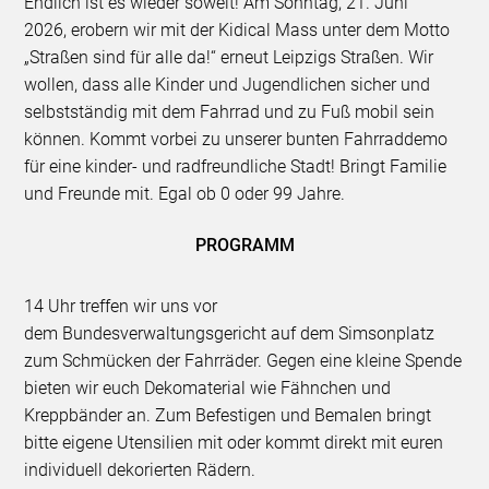
Endlich ist es wieder soweit! Am Sonntag, 21. Juni
2026, erobern wir mit der Kidical Mass unter dem Motto
„Straßen sind für alle da!“ erneut Leipzigs Straßen. Wir
wollen, dass alle Kinder und Jugendlichen sicher und
selbstständig mit dem Fahrrad und zu Fuß mobil sein
können. Kommt vorbei zu unserer bunten Fahrraddemo
für eine kinder- und radfreundliche Stadt! Bringt Familie
und Freunde mit. Egal ob 0 oder 99 Jahre.
PROGRAMM
14 Uhr treffen wir uns vor
dem Bundesverwaltungsgericht auf dem Simsonplatz
zum Schmücken der Fahrräder. Gegen eine kleine Spende
bieten wir euch Dekomaterial wie Fähnchen und
Kreppbänder an. Zum Befestigen und Bemalen bringt
bitte eigene Utensilien mit oder kommt direkt mit euren
individuell dekorierten Rädern.