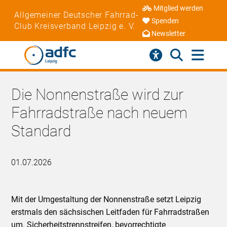
Mitglied werden
Allgemeiner Deutscher Fahrrad-
Spenden
Club Kreisverband Leipzig e. V.
Newsletter
Die Nonnenstraße wird zur
Fahrradstraße nach neuem
Standard
01.07.2026
Mit der Umgestaltung der Nonnenstraße setzt Leipzig
erstmals den sächsischen Leitfaden für Fahrradstraßen
um. Sicherheitstrennstreifen, bevorrechtigte