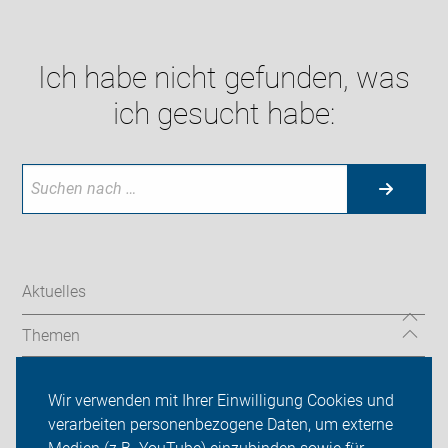
Ich habe nicht gefunden, was
ich gesucht habe:
Aktuelles
Themen
Radtouren
Wir verwenden mit Ihrer Einwilligung Cookies und
Spenden
verarbeiten personenbezogene Daten, um externe