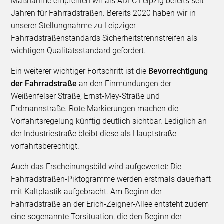
Maßnahme empfehlen wir als ADFC Leipzig bereits seit
Jahren für Fahrradstraßen. Bereits 2020 haben wir in
unserer Stellungnahme zu Leipziger
Fahrradstraßenstandards Sicherheitstrennstreifen als
wichtigen Qualitätsstandard gefordert.
Ein weiterer wichtiger Fortschritt ist die
Bevorrechtigung
der Fahrradstraße
an den Einmündungen der
Weißenfelser Straße, Ernst-Mey-Straße und
Erdmannstraße. Rote Markierungen machen die
Vorfahrtsregelung künftig deutlich sichtbar. Lediglich an
der Industriestraße bleibt diese als Hauptstraße
vorfahrtsberechtigt.
Auch das Erscheinungsbild wird aufgewertet: Die
Fahrradstraßen-Piktogramme werden erstmals dauerhaft
mit Kaltplastik aufgebracht. Am Beginn der
Fahrradstraße an der Erich-Zeigner-Allee entsteht zudem
eine sogenannte Torsituation, die den Beginn der