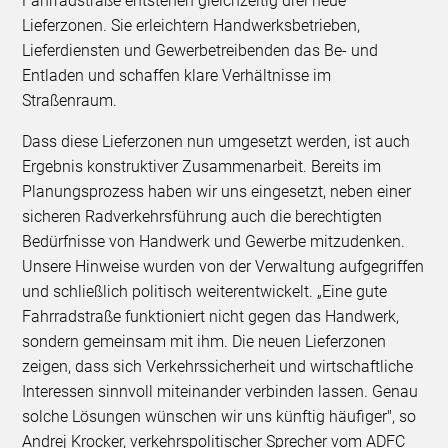
Fahrradstraße entstehen gleichzeitig drei neue
Lieferzonen. Sie erleichtern Handwerksbetrieben,
Lieferdiensten und Gewerbetreibenden das Be- und
Entladen und schaffen klare Verhältnisse im
Straßenraum.
Dass diese Lieferzonen nun umgesetzt werden, ist auch
Ergebnis konstruktiver Zusammenarbeit. Bereits im
Planungsprozess haben wir uns eingesetzt, neben einer
sicheren Radverkehrsführung auch die berechtigten
Bedürfnisse von Handwerk und Gewerbe mitzudenken.
Unsere Hinweise wurden von der Verwaltung aufgegriffen
und schließlich politisch weiterentwickelt. „Eine gute
Fahrradstraße funktioniert nicht gegen das Handwerk,
sondern gemeinsam mit ihm. Die neuen Lieferzonen
zeigen, dass sich Verkehrssicherheit und wirtschaftliche
Interessen sinnvoll miteinander verbinden lassen. Genau
solche Lösungen wünschen wir uns künftig häufiger", so
Andrej Krocker, verkehrspolitischer Sprecher vom ADFC