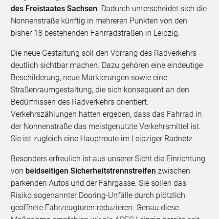
des Freistaates Sachsen
. Dadurch unterscheidet sich die
Nonnenstraße künftig in mehreren Punkten von den
bisher 18 bestehenden Fahrradstraßen in Leipzig.
Die neue Gestaltung soll den Vorrang des Radverkehrs
deutlich sichtbar machen. Dazu gehören eine eindeutige
Beschilderung, neue Markierungen sowie eine
Straßenraumgestaltung, die sich konsequent an den
Bedürfnissen des Radverkehrs orientiert.
Verkehrszählungen hatten ergeben, dass das Fahrrad in
der Nonnenstraße das meistgenutzte Verkehrsmittel ist.
Sie ist zugleich eine Hauptroute im Leipziger Radnetz.
Besonders erfreulich ist aus unserer Sicht die Einrichtung
von
beidseitigen Sicherheitstrennstreifen
zwischen
parkenden Autos und der Fahrgasse. Sie sollen das
Risiko sogenannter Dooring-Unfälle durch plötzlich
geöffnete Fahrzeugtüren reduzieren. Genau diese