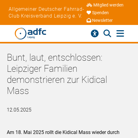
Mitglied werden
Allgemeiner Deutscher Fahrrad-
Spenden
Club Kreisverband Leipzig e. V.
Newsletter
Bunt, laut, entschlossen:
Leipziger Familien
demonstrieren zur Kidical
Mass
12.05.2025
Am 18. Mai 2025 rollt die Kidical Mass wieder durch