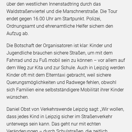
über den westlichen Innenstadtring durch das
Waldstraßenviertel und die Marschnerstraße. Die Tour
endet gegen 16.00 Uhr am Startpunkt. Polizei,
Ordnungsamt und ehrenamtliche Helfer sichern den
Aufzug ab.
Die Botschaft der Organisatoren ist klar: Kinder und
Jugendliche brauchen sichere Straßen, um mit dem
Fahrrad und zu Fuß mobil sein zu können – vor allem auf
dem Weg zur Kita und zur Schule. Auch in Leipzig werden
Kinder oft mit dem Elterntaxi gebracht, weil sichere
Querungsmöglichkeiten und Radwege fehlen, obwohl
sich Familien eine selbstständigere Mobilität ihrer Kinder
wünschen.
Daniel Obst von Verkehrswende Leipzig sagt: „Wir wollen,
dass jedes Kind in Leipzig sicher im Straßenverkehr
unterwegs sein kann. Das geht nur mit echten
Veränderungen – durch Schulstraßen, die zeitlich