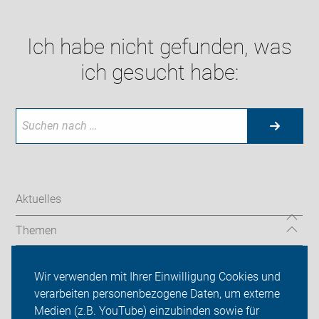
Ich habe nicht gefunden, was
ich gesucht habe:
Aktuelles
Themen
Radtouren
Wir verwenden mit Ihrer Einwilligung Cookies und
Spenden
verarbeiten personenbezogene Daten, um externe
Medien (z.B. YouTube) einzubinden sowie für