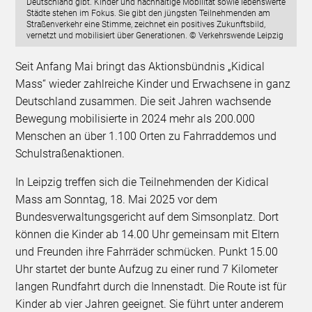
Deutschland gibt. Kinder und nachhaltige Mobilität sowie lebenswerte
Städte stehen im Fokus. Sie gibt den jüngsten Teilnehmenden am
Straßenverkehr eine Stimme, zeichnet ein positives Zukunftsbild,
vernetzt und mobilisiert über Generationen. © Verkehrswende Leipzig
Seit Anfang Mai bringt das Aktionsbündnis „Kidical
Mass“ wieder zahlreiche Kinder und Erwachsene in ganz
Deutschland zusammen. Die seit Jahren wachsende
Bewegung mobilisierte in 2024 mehr als 200.000
Menschen an über 1.100 Orten zu Fahrraddemos und
Schulstraßenaktionen.
In Leipzig treffen sich die Teilnehmenden der Kidical
Mass am Sonntag, 18. Mai 2025 vor dem
Bundesverwaltungsgericht auf dem Simsonplatz. Dort
können die Kinder ab 14.00 Uhr gemeinsam mit Eltern
und Freunden ihre Fahrräder schmücken. Punkt 15.00
Uhr startet der bunte Aufzug zu einer rund 7 Kilometer
langen Rundfahrt durch die Innenstadt. Die Route ist für
Kinder ab vier Jahren geeignet. Sie führt unter anderem